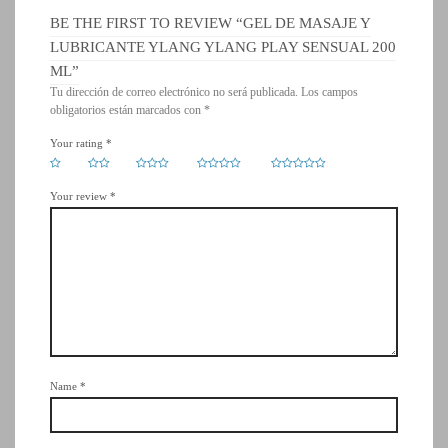
BE THE FIRST TO REVIEW “GEL DE MASAJE Y
LUBRICANTE YLANG YLANG PLAY SENSUAL 200
ML”
Tu dirección de correo electrónico no será publicada.
Los campos
obligatorios están marcados con
*
Your rating
*
Your review
*
Name
*