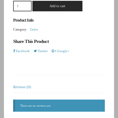
Add to cart
Product Info
Category:
Geles
Share This Product
Facebook
Twitter
Google+
Reviews (0)
There are no reviews yet.