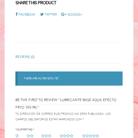
Share This Product
Facebook
Twitter
Google+
Reviews (0)
There are no reviews yet.
BE THE FIRST TO REVIEW “LUBRICANTE BASE AGUA EFECTO
FR?O 150 ML”
Tu dirección de correo electrónico no será publicada.
Los
campos obligatorios están marcados con
*
Your rating
*