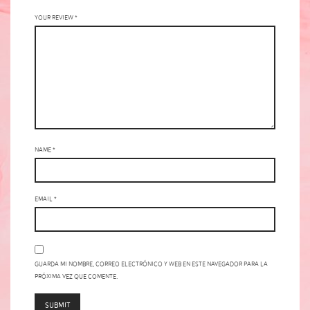
Your review
*
Name
*
Email
*
Guarda mi nombre, correo electrónico y web en este navegador para la
próxima vez que comente.