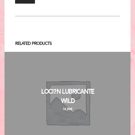
Related Products
Loci?n Lubricante
Wild
14,99
€