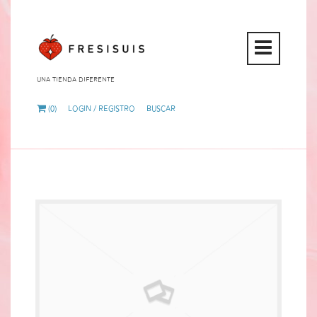
Open
Mobi
Una tienda diferente
Menu
(0)
Login / Registro
Buscar