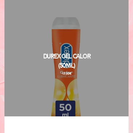
Durex Gel Calor
(50ml)
12,00
€