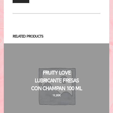
Related Products
Fruity Love
Lubricante Fresas
con Champan 100 ml
12,95
€