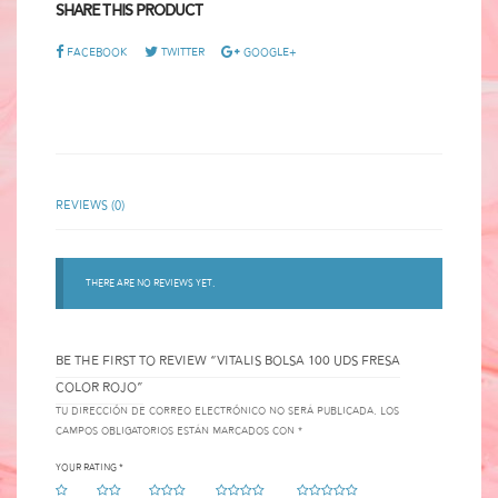
Share This Product
Facebook
Twitter
Google+
Reviews (0)
There are no reviews yet.
BE THE FIRST TO REVIEW “VITALIS BOLSA 100 UDS FRESA
COLOR ROJO”
Tu dirección de correo electrónico no será publicada.
Los
campos obligatorios están marcados con
*
Your rating
*