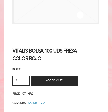
Vitalis Bolsa 100 Uds Fresa
Color Rojo
24,20
€
Add to cart
Product Info
Category:
Sabor Fresa