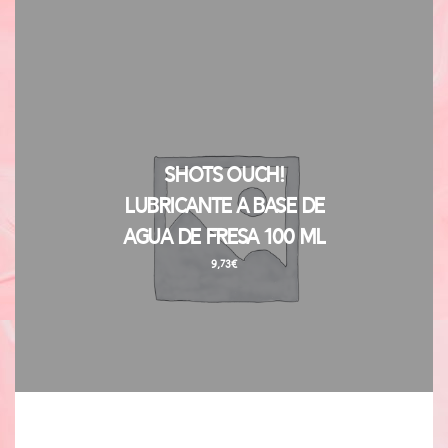
Shots Ouch!
Lubricante a Base de
Agua de Fresa 100 ml
9,73
€