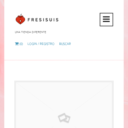
Open
Mobi
Una tienda diferente
Menu
(0)
Login / Registro
Buscar