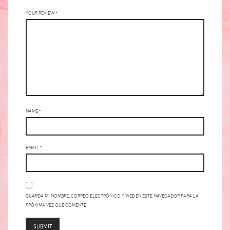
Your review
*
Name
*
Email
*
Guarda mi nombre, correo electrónico y web en este navegador para la
próxima vez que comente.