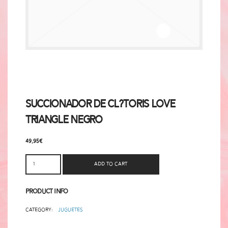
Succionador de Cl?toris Love
Triangle Negro
49,95
€
Add to cart
Product Info
Category:
Juguetes