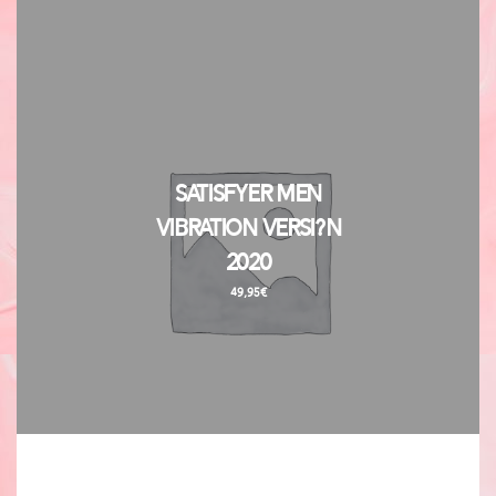
Satisfyer Men
Vibration Versi?n
2020
49,95
€