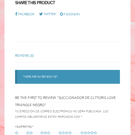
Share This Product
Facebook
Twitter
Google+
Reviews (0)
There are no reviews yet.
BE THE FIRST TO REVIEW “SUCCIONADOR DE CL?TORIS LOVE
TRIANGLE NEGRO”
Tu dirección de correo electrónico no será publicada.
Los
campos obligatorios están marcados con
*
Your rating
*