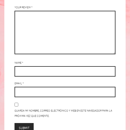
Your review
*
Name
*
Email
*
Guarda mi nombre, correo electrónico y web en este navegador para la
próxima vez que comente.