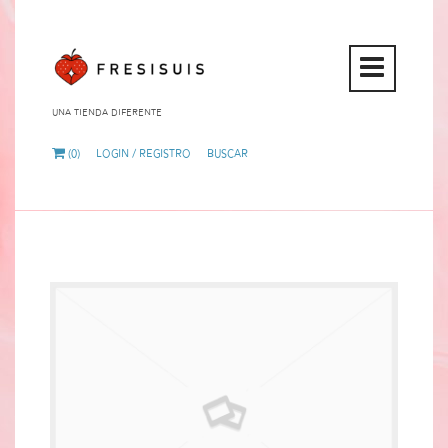
Open
Mobi
Una tienda diferente
Menu
(0)
Login / Registro
Buscar