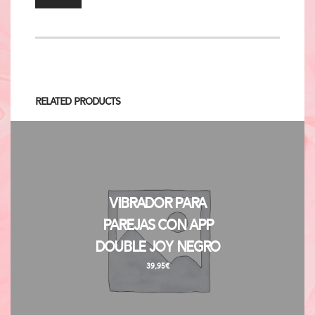
Related Products
Vibrador para
Parejas con APP
Double Joy Negro
39,95
€