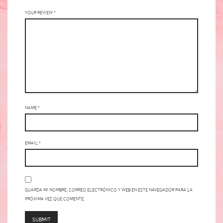
Your review
*
Name
*
Email
*
Guarda mi nombre, correo electrónico y web en este navegador para la
próxima vez que comente.