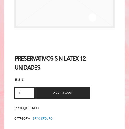
Preservativos Sin Latex 12
Unidades
15,51
€
Add to cart
Product Info
Category:
Sexo Seguro