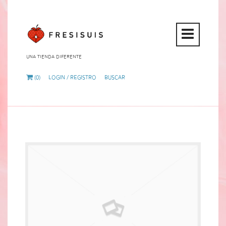
Open
Mobi
Una tienda diferente
Menu
(0)
Login / Registro
Buscar