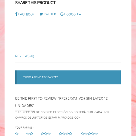
Share This Product
Facebook
Twitter
Google+
Reviews (0)
There are no reviews yet.
BE THE FIRST TO REVIEW “PRESERVATIVOS SIN LATEX 12
UNIDADES”
Tu dirección de correo electrónico no será publicada.
Los
campos obligatorios están marcados con
*
Your rating
*