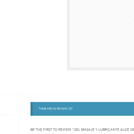
There are no reviews yet.
BE THE FIRST TO REVIEW “GEL MASAJE Y LUBRICANTE ALOE VE