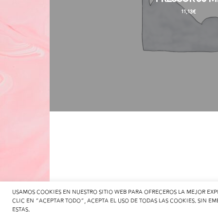
11,13
€
Usamos cookies en nuestro sitio web para ofreceros la mejor exper
clic en "Aceptar todo", acepta el uso de todas las cookies. Sin e
estas.
Realizado con ♥ para nuestros amigos de Fresis