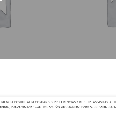
iencia posible al recordar sus preferencias y repetir las visitas. Al 
mbargo, puede visitar "Configuración de cookies" para ajustar el uso 
uis
Bienvenid@ a Fresisuis
Carrito
Final