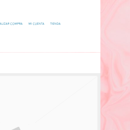
alizar compra
Mi cuenta
Tienda