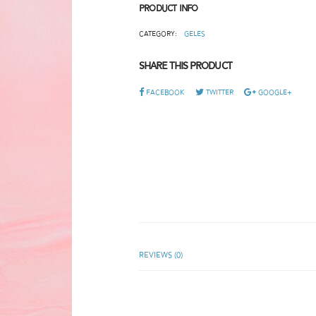
Product Info
Category:
Geles
Share This Product
Facebook
Twitter
Google+
Reviews (0)