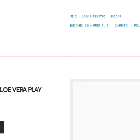
(0)
Login / Registro
Buscar
Bienvenid@ a Fresisuis
Carrito
Fin
Aloe Vera Play