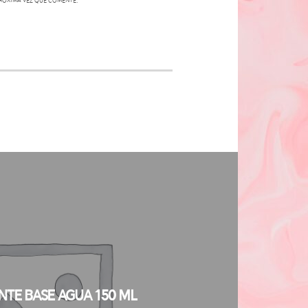
róxima vez que comente.
nte Base Agua 150 ml