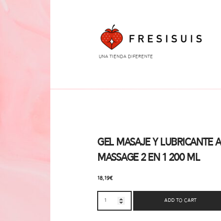
Una tienda diferente
Gel Masaje y Lubricante 
Massage 2 en 1 200 ml
18,19
€
Add to cart