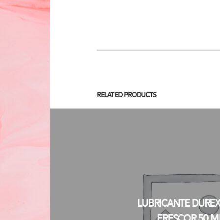
Related Products
Lubricante Durex
Frescor 50 m