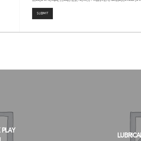
Guarda mi nombre, correo electrónico y web en este navegador para la p
 Play
Lubrica
l