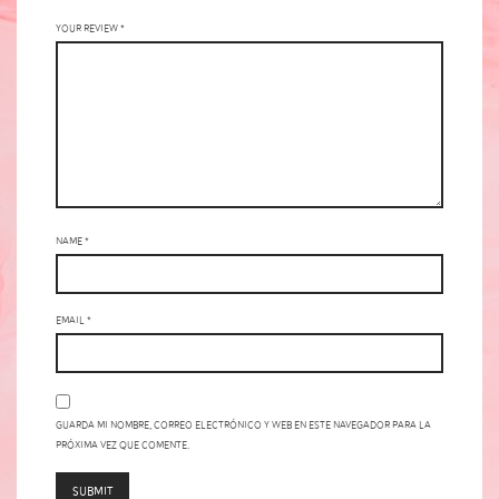
Your review
*
Name
*
Email
*
Guarda mi nombre, correo electrónico y web en este navegador para la
próxima vez que comente.