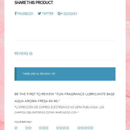
Share This Product
Facebook
Twitter
Google+
Reviews (0)
There are no reviews yet.
BE THE FIRST TO REVIEW “FUN FRAGRANCE LUBRICANTE BASE
AGUA AROMA FRESA 60 ML”
Tu dirección de correo electrónico no será publicada.
Los
campos obligatorios están marcados con
*
Your rating
*