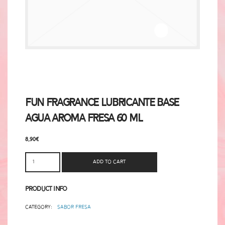
Fun Fragrance Lubricante Base
Agua Aroma Fresa 60 ml
8,90
€
Add to cart
Product Info
Category:
Sabor Fresa