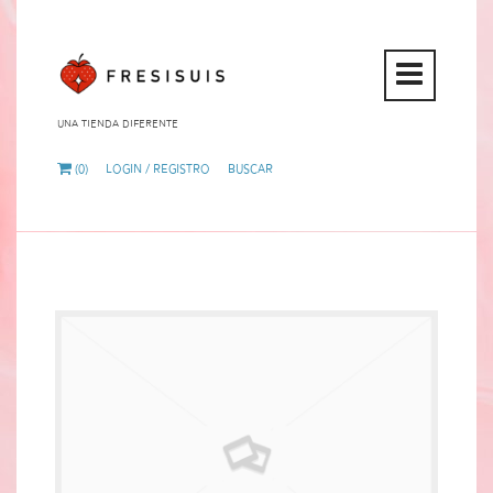
Open
Mobi
Una tienda diferente
Menu
(0)
Login / Registro
Buscar