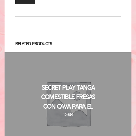
Related Products
Secret Play Tanga
Comestible Fresas
con Cava para El
10,65
€