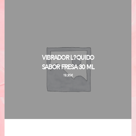
Vibrador L?quido
Sabor Fresa 30 ml
19,95
€