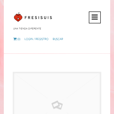
Open
Mobi
Una tienda diferente
Menu
(0)
Login / Registro
Buscar