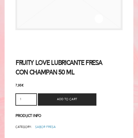
Fruity Love Lubricante Fresa
con Champan 50 ml
7,95
€
Add to cart
Product Info
Category:
Sabor Fresa