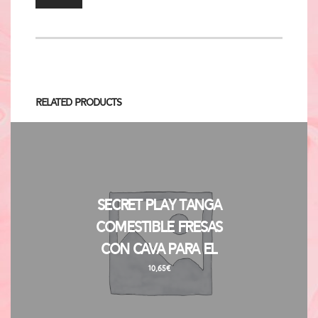
Related Products
Secret Play Tanga
Comestible Fresas
con Cava para El
10,65
€