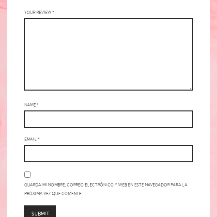
Your review
*
Name
*
Email
*
Guarda mi nombre, correo electrónico y web en este navegador para la
próxima vez que comente.