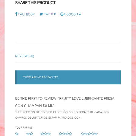
Share This Product
Facebook
Twitter
Google+
Reviews (0)
There are no reviews yet.
BE THE FIRST TO REVIEW “FRUITY LOVE LUBRICANTE FRESA
CON CHAMPAN 50 ML”
Tu dirección de correo electrónico no será publicada.
Los
campos obligatorios están marcados con
*
Your rating
*