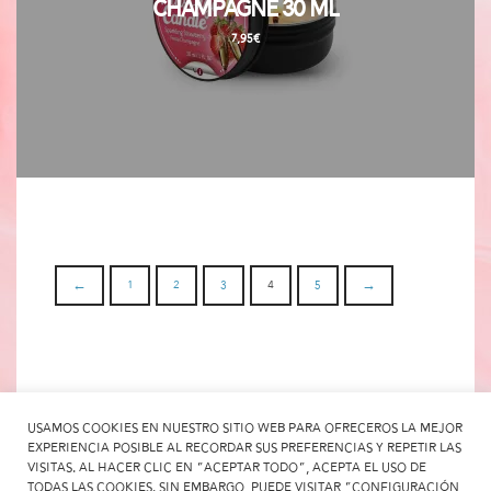
Champagne 30 ml
7,95
€
←
1
2
3
4
5
→
Usamos cookies en nuestro sitio web para ofreceros la mejor
experiencia posible al recordar sus preferencias y repetir las
visitas. Al hacer clic en "Aceptar todo", acepta el uso de
todas las cookies. Sin embargo, puede visitar "Configuración