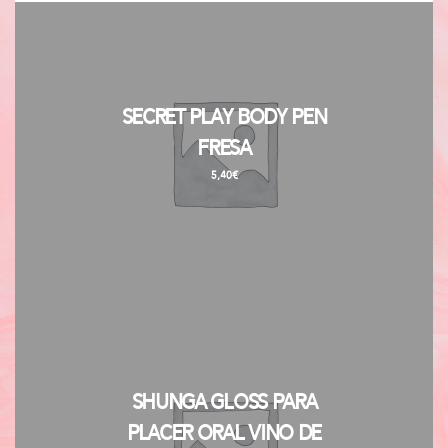
Secret Play Body Pen
Fresa
5,40
€
Shunga Gloss para
Placer Oral Vino de