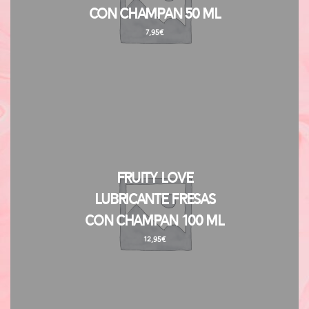
con Champan 50 ml
7,95
€
Fruity Love
Lubricante Fresas
con Champan 100 ml
12,95
€