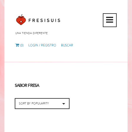
Open
Mobi
Una tienda diferente
Menu
(0)
Login / Registro
Buscar
Sabor Fresa