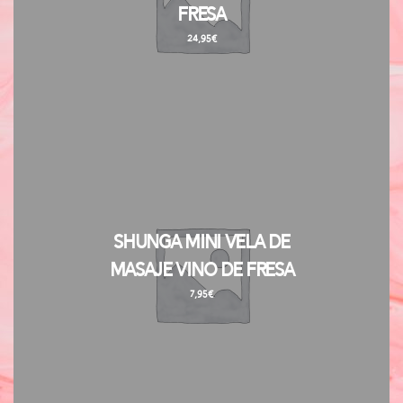
Fresa
24,95
€
Shunga Mini Vela de
Masaje Vino de Fresa
7,95
€