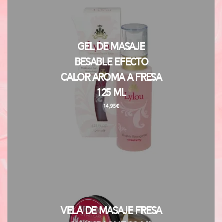
Gel de Masaje
Besable Efecto
Calor Aroma a Fresa
125 ml
14,95
€
Vela de Masaje Fresa